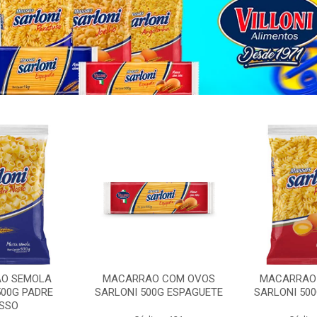
O SEMOLA
MACARRAO COM OVOS
MACARRAO
500G PADRE
SARLONI 500G ESPAGUETE
SARLONI 50
SSO