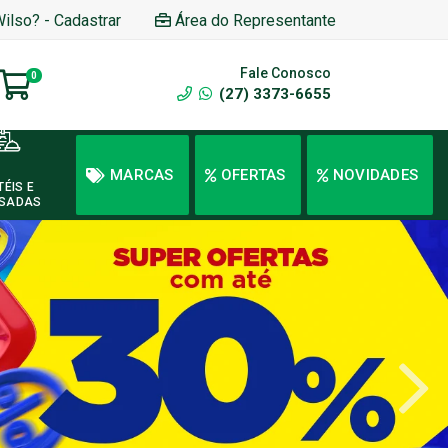
Wilso? - Cadastrar
Área do Representante
Fale Conosco
0
(27) 3373-6655
MARCAS
OFERTAS
NOVIDADES
TÉIS E
SADAS