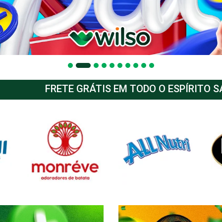
FRETE GRÁTIS EM TODO O ESPÍRITO 