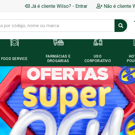
Já é cliente Wilso? - Entrar
Não é cliente 
FARMÁCIAS E
USO
HO
FOOD SERVICE
DROGARIAS
CORPORATIVO
POU