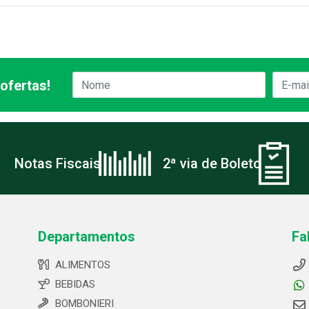
ofertas!
Notas Fiscais
2ª via de Boleto
Departamentos
Fa
ALIMENTOS
BEBIDAS
BOMBONIERI