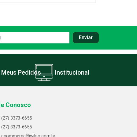
Meus Pedidos
Institucional
le Conosco
(27) 3373-6655
(27) 3373-6655
ecommerce@wilso.com.br