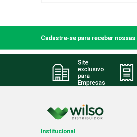
Cadastre-se para receber nossas 
Site
exclusivo
para
Empresas
Institucional