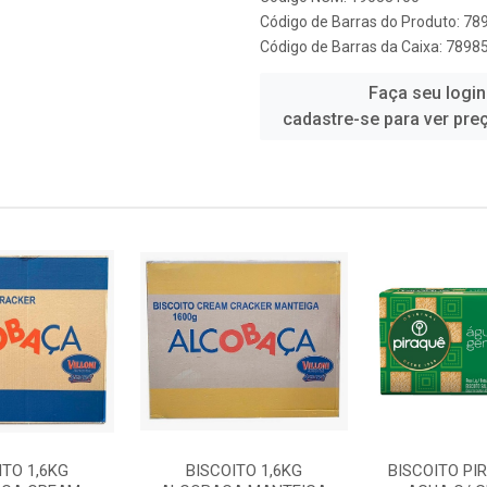
Código de Barras do Produto: 7
Código de Barras da Caixa: 789
Faça seu login
cadastre-se para ver pre
ITO 1,6KG
BISCOITO 1,6KG
BISCOITO PI