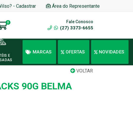
Wilso? - Cadastrar
Área do Representante
Fale Conosco
0
(27) 3373-6655
MARCAS
OFERTAS
NOVIDADES
TÉIS E
SADAS
VOLTAR
ACKS 90G BELMA