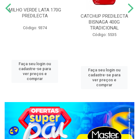
MILHO VERDE LATA 170G
PREDILECTA
CATCHUP PREDILECTA
BISNAGA 400G
TRADICIONAL
Código: 9374
Código: 5535
Faça seu login ou
cadastre-se para
Faça seu login ou
ver preços e
cadastre-se para
comprar
ver preços e
comprar