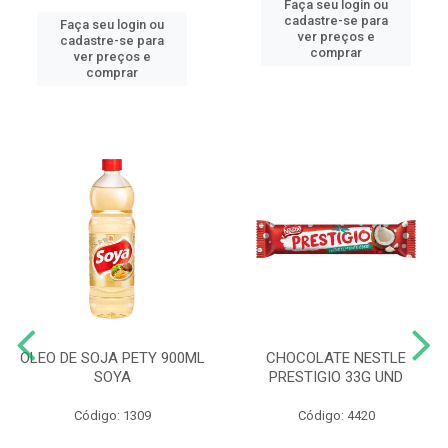
Faça seu login ou
cadastre-se para
Faça seu login ou
ver preços e
cadastre-se para
comprar
ver preços e
comprar
OLEO DE SOJA PETY 900ML
CHOCOLATE NESTLE
SOYA
PRESTIGIO 33G UND
Código: 1309
Código: 4420