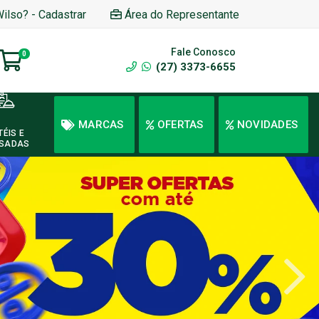
Wilso? - Cadastrar
Área do Representante
Fale Conosco
0
(27) 3373-6655
MARCAS
OFERTAS
NOVIDADES
TÉIS E
SADAS