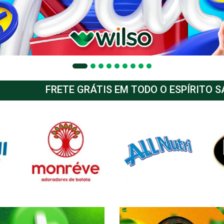
FRETE GRÁTIS EM TODO O ESPÍRITO 