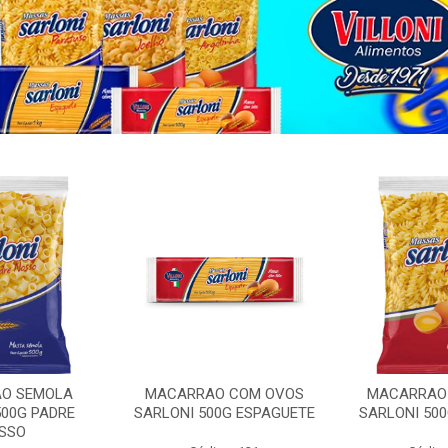
O SEMOLA
MACARRAO COM OVOS
MACARRAO
500G PADRE
SARLONI 500G ESPAGUETE
SARLONI 50
SSO