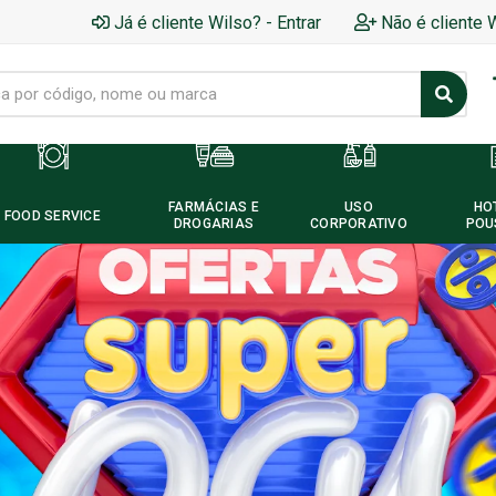
Já é cliente Wilso? - Entrar
Não é cliente 
FARMÁCIAS E
USO
HO
FOOD SERVICE
DROGARIAS
CORPORATIVO
POU