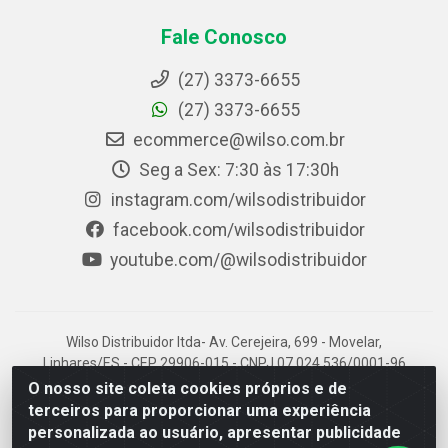
Fale Conosco
(27) 3373-6655
(27) 3373-6655
ecommerce@wilso.com.br
Seg a Sex: 7:30 às 17:30h
instagram.com/wilsodistribuidor
facebook.com/wilsodistribuidor
youtube.com/@wilsodistribuidor
Wilso Distribuidor ltda- Av. Cerejeira, 699 - Movelar,
Linhares/ES - CEP 29906-015 - CNPJ 07.024.536/0001-96
O nosso site coleta cookies próprios e de
terceiros para proporcionar uma experiência
personalizada ao usuário, apresentar publicidade