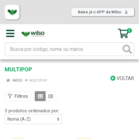
Baixe já o APP da Wilso
0
MULTIPOP
VOLTAR
INÍCIO
MULTIPOP
Filtros
3 produtos ordenados por: