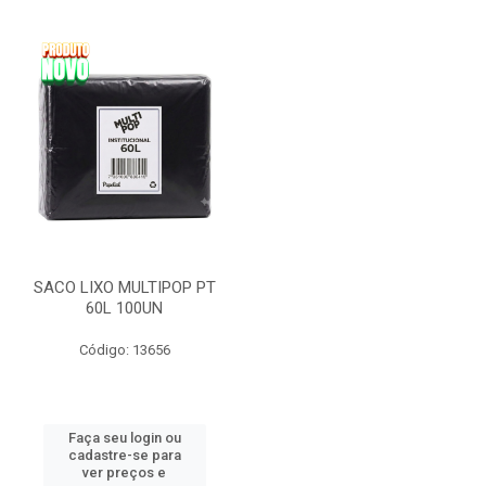
SACO LIXO MULTIPOP PT
60L 100UN
Código: 13656
Faça seu login ou
cadastre-se para
ver preços e