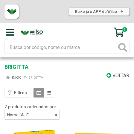
Baixe já o APP da Wilso
0
BRIGITTA
VOLTAR
INÍCIO
BRIGITTA
Filtros
2 produtos ordenados por: