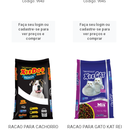
Código: 9943
Código: 9945
Faça seu login ou
Faça seu login ou
cadastre-se para
cadastre-se para
ver preços e
ver preços e
comprar
comprar
RACAO PARA CACHORRO
RACAO PARA GATO KAT REI