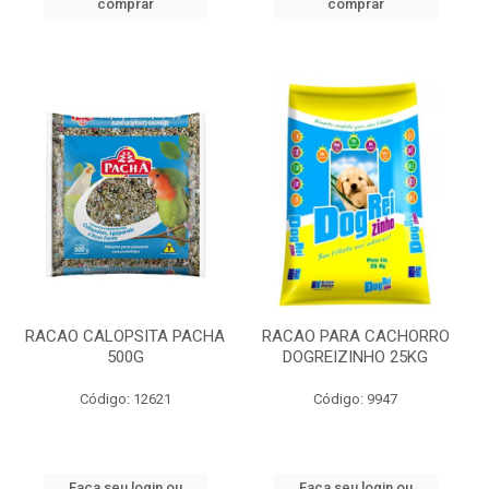
comprar
comprar
RACAO CALOPSITA PACHA
RACAO PARA CACHORRO
500G
DOGREIZINHO 25KG
Código: 12621
Código: 9947
Faça seu login ou
Faça seu login ou