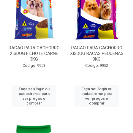
RACAO PARA CACHORRO
RACAO PARA CACHORRO
XISDOG FILHOTE CARNE
XISDOG RACAS PEQUENAS
3KG
3KG
Código: 9953
Código: 9952
Faça seu login ou
Faça seu login ou
cadastre-se para
cadastre-se para
ver preços e
ver preços e
comprar
comprar