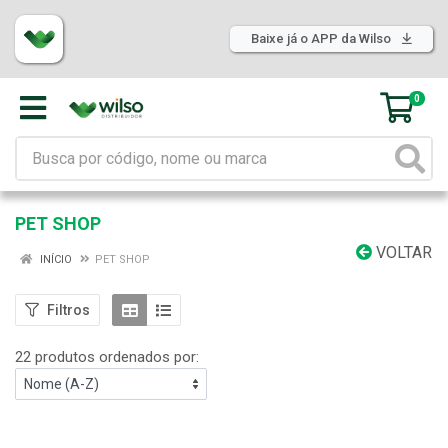
Baixe já o APP da Wilso
0
PET SHOP
VOLTAR
INÍCIO
PET SHOP
Filtros
22 produtos ordenados por: