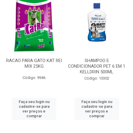
RACAO PARA GATO KAT REI
SHAMPOO E
MIX 25KG
CONDICIONADOR PET 6 EM 1
KELLDRIN 500ML
Código: 9946
Código: 10302
Faça seu login ou
Faça seu login ou
cadastre-se para
cadastre-se para
ver preços e
ver preços e
comprar
comprar