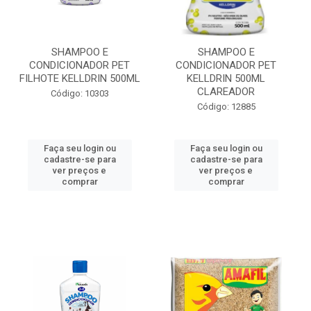
SHAMPOO E
SHAMPOO E
CONDICIONADOR PET
CONDICIONADOR PET
FILHOTE KELLDRIN 500ML
KELLDRIN 500ML
CLAREADOR
Código: 10303
Código: 12885
Faça seu login ou
Faça seu login ou
cadastre-se para
cadastre-se para
ver preços e
ver preços e
comprar
comprar