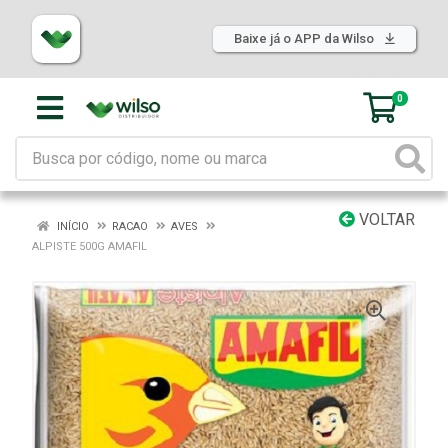
Baixe já o APP da Wilso
0
VOLTAR
INÍCIO
RACAO
AVES
ALPISTE 500G AMAFIL