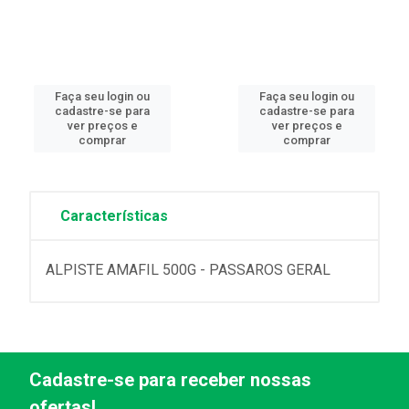
Faça seu login ou
Faça seu login ou
cadastre-se para
cadastre-se para
ver preços e
ver preços e
comprar
comprar
Características
ALPISTE AMAFIL 500G - PASSAROS GERAL
Cadastre-se para receber nossas
ofertas!