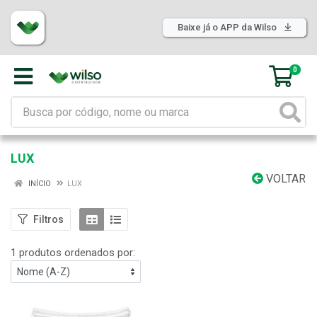
Baixe já o APP da Wilso
0
LUX
VOLTAR
INÍCIO
LUX
Filtros
1 produtos ordenados por: