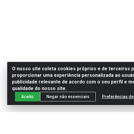
O nosso site coleta cookies próprios e de terceiros 
proporcionar uma experiência personalizada ao usuár
publicidade relevante de acordo com o seu perfil e m
qualidade do nosso site.
Aceito
Negar não essenciais
Preferências de