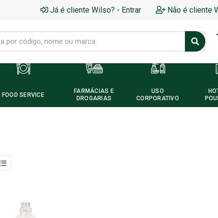
Já é cliente Wilso? - Entrar
Não é cliente 
FARMÁCIAS E
USO
HO
FOOD SERVICE
DROGARIAS
CORPORATIVO
POU