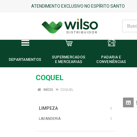
ATENDIMENTO EXCLUSIVO NO ESPÍRITO SANTO
SUPERMERCADOS
PADARIA E
DEPARTAMENTOS
E MERCEARIAS
CONVENIÊNCIAS
COQUEL
INÍCIO
COQUEL
LIMPEZA
1
LAVANDERIA
1