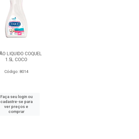
ÃO LIQUIDO COQUEL
1.5L COCO
Código: 8014
Faça seu login ou
cadastre-se para
ver preços e
comprar