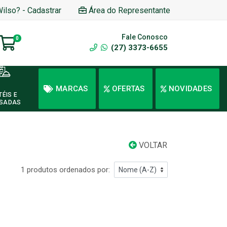
Wilso? - Cadastrar
Área do Representante
Fale Conosco
0
(27) 3373-6655
MARCAS
OFERTAS
NOVIDADES
TÉIS E
SADAS
VOLTAR
1 produtos ordenados por: