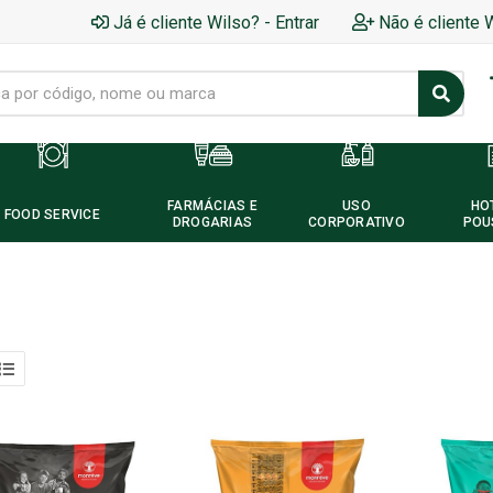
Já é cliente Wilso? - Entrar
Não é cliente 
FARMÁCIAS E
USO
HO
FOOD SERVICE
DROGARIAS
CORPORATIVO
POU