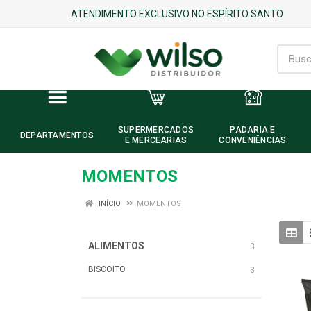
ATENDIMENTO EXCLUSIVO NO ESPÍRITO SANTO
SUPERMERCADOS
PADARIA E
DEPARTAMENTOS
E MERCEARIAS
CONVENIÊNCIAS
MOMENTOS
INÍCIO
MOMENTOS
ALIMENTOS
3
BISCOITO
3