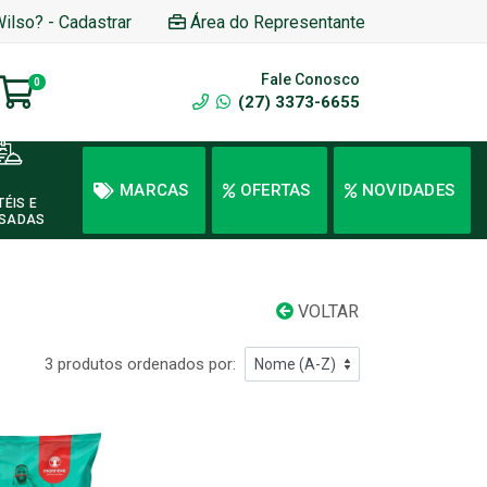
Wilso? - Cadastrar
Área do Representante
Fale Conosco
0
(27) 3373-6655
MARCAS
OFERTAS
NOVIDADES
TÉIS E
SADAS
VOLTAR
3 produtos ordenados por: