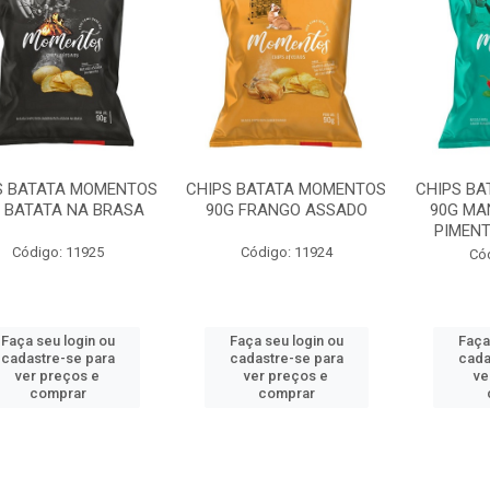
S BATATA MOMENTOS
CHIPS BATATA MOMENTOS
CHIPS B
 BATATA NA BRASA
90G FRANGO ASSADO
90G MA
PIMEN
Código: 11925
Código: 11924
Có
Faça seu login ou
Faça seu login ou
Faça
cadastre-se para
cadastre-se para
cada
ver preços e
ver preços e
ve
comprar
comprar