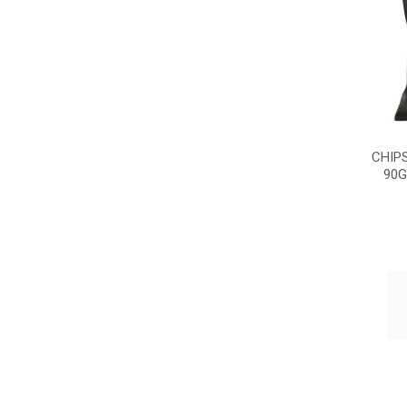
CHIP
90G