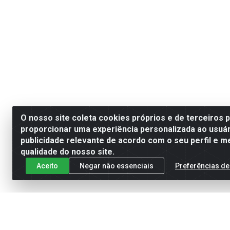
O nosso site coleta cookies próprios e de terceiros 
proporcionar uma experiência personalizada ao usuár
publicidade relevante de acordo com o seu perfil e m
qualidade do nosso site.
Aceito
Negar não essenciais
Preferências de