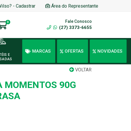
Wilso? - Cadastrar
Área do Representante
Fale Conosco
0
(27) 3373-6655
MARCAS
OFERTAS
NOVIDADES
TÉIS E
SADAS
VOLTAR
A MOMENTOS 90G
RASA