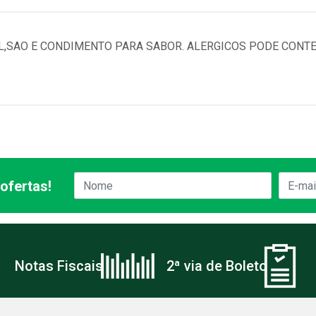
TAL,SAO E CONDIMENTO PARA SABOR. ALERGICOS PODE CON
ofertas!
Notas Fiscais
2ª via de Boleto