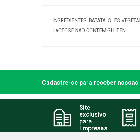
INGREDIENTES: BATATA, OLEO VEGE
LACTOSE NAO CONTEM GLUTEN
Cadastre-se para receber nossas 
Site
exclusivo
para
Empresas