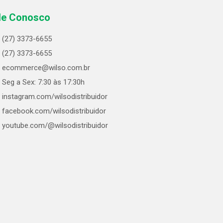
le Conosco
(27) 3373-6655
(27) 3373-6655
ecommerce@wilso.com.br
Seg a Sex: 7:30 às 17:30h
instagram.com/wilsodistribuidor
facebook.com/wilsodistribuidor
youtube.com/@wilsodistribuidor