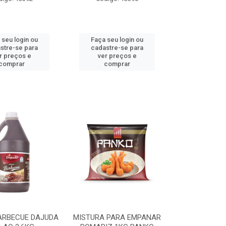
 seu login ou
Faça seu login ou
stre-se para
cadastre-se para
r preços e
ver preços e
comprar
comprar
ARBECUE DAJUDA
MISTURA PARA EMPANAR