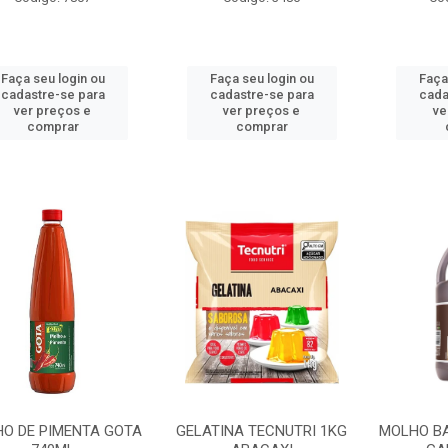
Faça seu login ou
Faça seu login ou
Faça
cadastre-se para
cadastre-se para
cada
ver preços e
ver preços e
ve
comprar
comprar
O DE PIMENTA GOTA
GELATINA TECNUTRI 1KG
MOLHO B