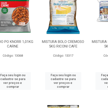
O PO KNORR 1,01KG
MISTURA BOLO CREMOSO
MISTURA
CARNE
5KG RICONI CAFE
5K
Código: 13068
Código: 13317
Có
Faça seu login ou
Faça seu login ou
Faça
cadastre-se para
cadastre-se para
cada
ver preços e
ver preços e
ve
comprar
comprar