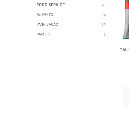
FOOD SERVICE
45
ALIMENTO
24
PANIFICACAO
15
SACHES
6
CALD