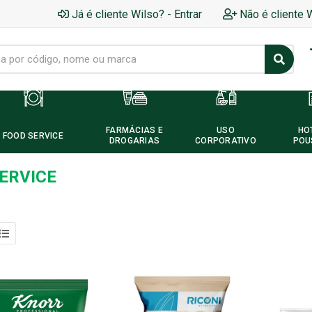
Já é cliente Wilso? - Entrar
Não é cliente 
FARMÁCIAS E
USO
HO
FOOD SERVICE
DROGARIAS
CORPORATIVO
POU
ERVICE