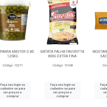
PARRA MASTER G BD
BATATA PALHA FAVORITTA
MOSTAR
1,05KG
800G EXTRA FINA
SAC
Código: 13271
Código: 13168
Có
Faça seu login ou
Faça seu login ou
Faça
cadastre-se para
cadastre-se para
cada
ver preços e
ver preços e
ve
comprar
comprar