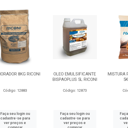
ORADOR 8KG RICONI
OLEO EMULSIFICANTE
MISTURA 
BISPAOPLUS 5L RICONI
5K
Código: 12883
Código: 12873
Có
Faça seu login ou
Faça seu login ou
Faça
cadastre-se para
cadastre-se para
cada
ver preços e
ver preços e
ve
comprar
comprar