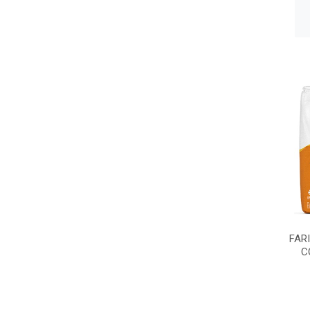
FAR
C