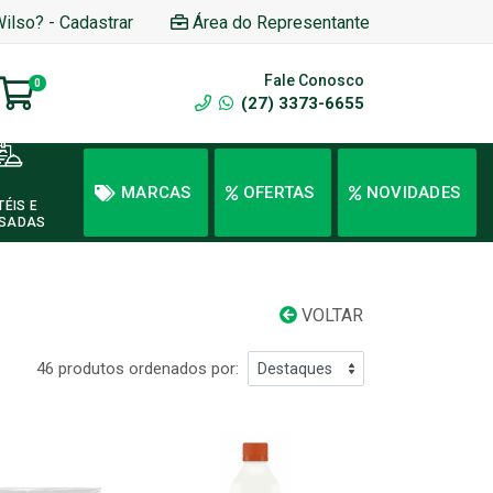
Wilso? - Cadastrar
Área do Representante
Fale Conosco
0
(27) 3373-6655
MARCAS
OFERTAS
NOVIDADES
TÉIS E
SADAS
VOLTAR
46 produtos ordenados por: