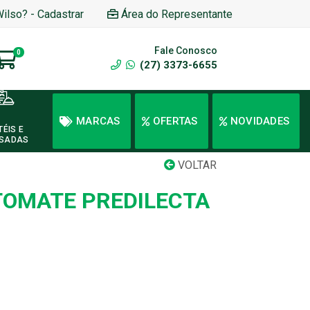
Wilso? - Cadastrar
Área do Representante
Fale Conosco
0
(27) 3373-6655
MARCAS
OFERTAS
NOVIDADES
TÉIS E
SADAS
VOLTAR
TOMATE PREDILECTA