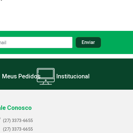
Meus Pedidos
Institucional
ale Conosco
(27) 3373-6655
(27) 3373-6655