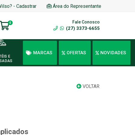
Wilso? - Cadastrar
Área do Representante
Fale Conosco
0
(27) 3373-6655
MARCAS
OFERTAS
NOVIDADES
TÉIS E
SADAS
VOLTAR
aplicados