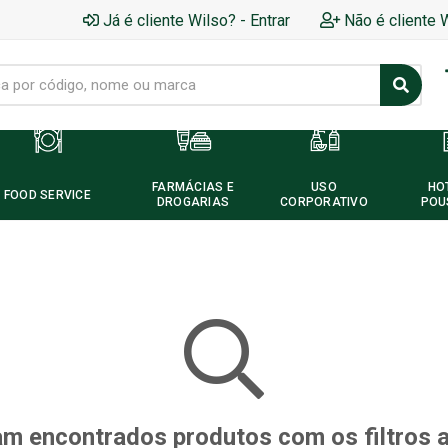
Já é cliente Wilso? - Entrar
Não é cliente 
FARMÁCIAS E
USO
HO
FOOD SERVICE
DROGARIAS
CORPORATIVO
POU
m encontrados produtos com os filtros 