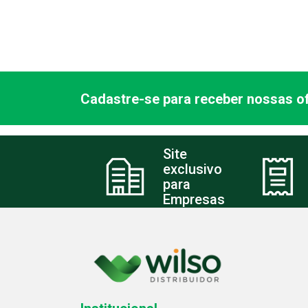
Cadastre-se para receber nossas of
Site
exclusivo
para
Empresas