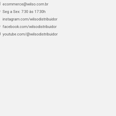
ecommerce@wilso.com.br
Seg a Sex: 7:30 às 17:30h
instagram.com/wilsodistribuidor
facebook.com/wilsodistribuidor
youtube.com/@wilsodistribuidor