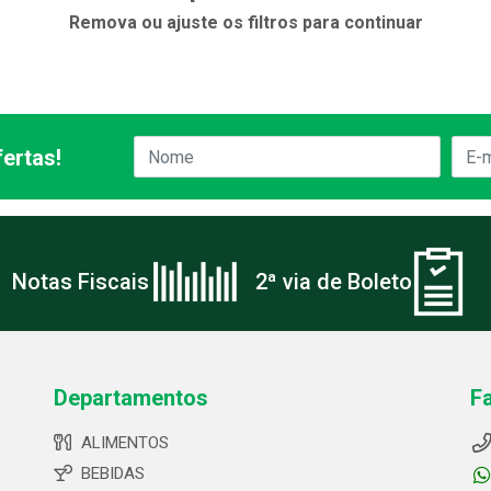
Remova ou ajuste os filtros para continuar
ertas!
Notas Fiscais
2ª via de Boleto
Departamentos
F
ALIMENTOS
BEBIDAS