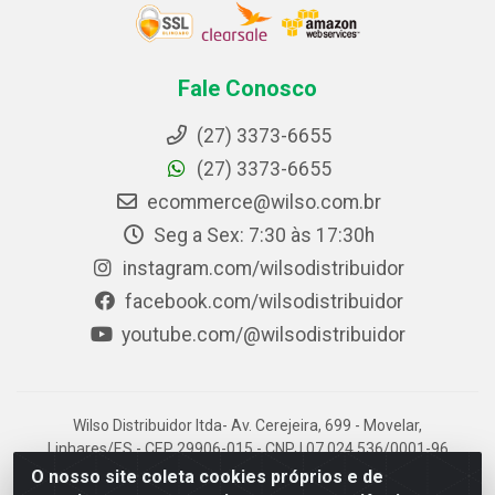
Fale Conosco
(27) 3373-6655
(27) 3373-6655
ecommerce@wilso.com.br
Seg a Sex: 7:30 às 17:30h
instagram.com/wilsodistribuidor
facebook.com/wilsodistribuidor
youtube.com/@wilsodistribuidor
Wilso Distribuidor ltda- Av. Cerejeira, 699 - Movelar,
Linhares/ES - CEP 29906-015 - CNPJ 07.024.536/0001-96
O nosso site coleta cookies próprios e de