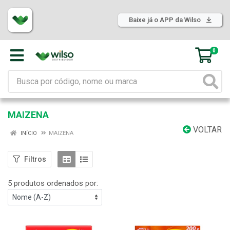
Baixe já o APP da Wilso
0
MAIZENA
VOLTAR
INÍCIO
MAIZENA
Filtros
5 produtos ordenados por: