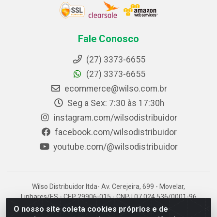
Fale Conosco
(27) 3373-6655
(27) 3373-6655
ecommerce@wilso.com.br
Seg a Sex: 7:30 às 17:30h
instagram.com/wilsodistribuidor
facebook.com/wilsodistribuidor
youtube.com/@wilsodistribuidor
Wilso Distribuidor ltda- Av. Cerejeira, 699 - Movelar,
Linhares/ES - CEP 29906-015 - CNPJ 07.024.536/0001-96
O nosso site coleta cookies próprios e de