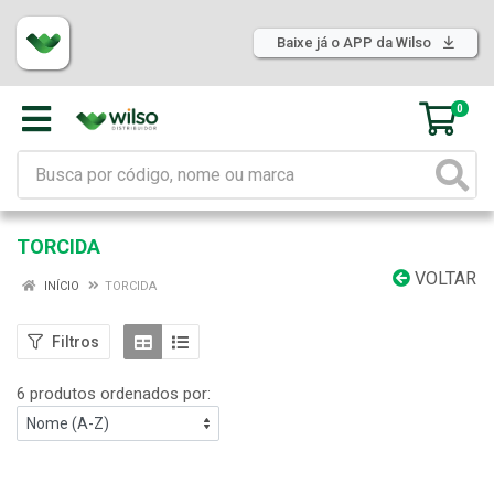
Baixe já o APP da Wilso
0
TORCIDA
VOLTAR
INÍCIO
TORCIDA
Filtros
6 produtos ordenados por: