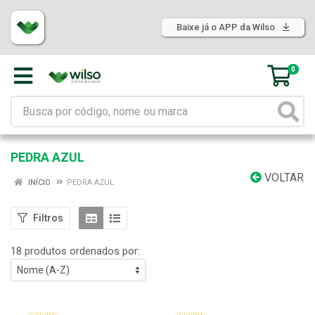
Baixe já o APP da Wilso
0
PEDRA AZUL
VOLTAR
INÍCIO
PEDRA AZUL
Filtros
18 produtos ordenados por: