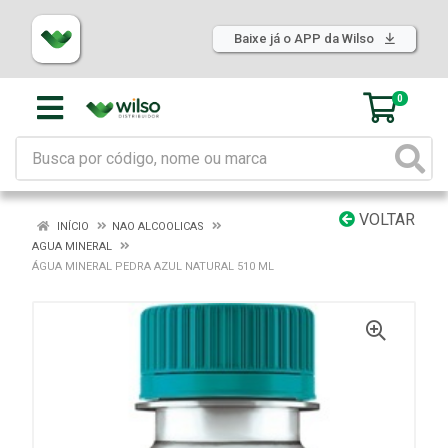
Baixe já o APP da Wilso
0
VOLTAR
INÍCIO
NAO ALCOOLICAS
AGUA MINERAL
ÁGUA MINERAL PEDRA AZUL NATURAL 510 ML