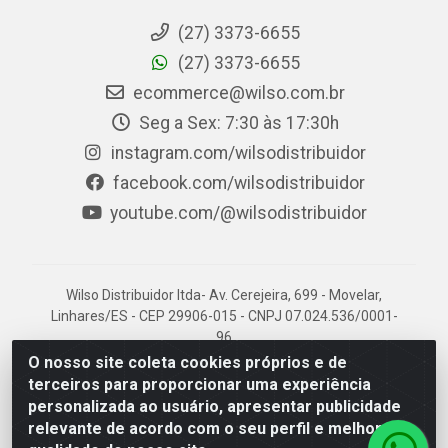
(27) 3373-6655
(27) 3373-6655
ecommerce@wilso.com.br
Seg a Sex: 7:30 às 17:30h
instagram.com/wilsodistribuidor
facebook.com/wilsodistribuidor
youtube.com/@wilsodistribuidor
Wilso Distribuidor ltda- Av. Cerejeira, 699 - Movelar,
Linhares/ES - CEP 29906-015 - CNPJ 07.024.536/0001-
96
O nosso site coleta cookies próprios e de
terceiros para proporcionar uma experiência
personalizada ao usuário, apresentar publicidade
relevante de acordo com o seu perfil e melhorar a