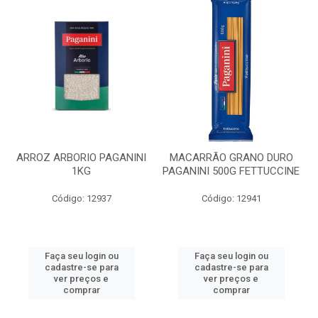
ARROZ ARBORIO PAGANINI
MACARRÃO GRANO DURO
1KG
PAGANINI 500G FETTUCCINE
Código: 12937
Código: 12941
Faça seu login ou
Faça seu login ou
cadastre-se para
cadastre-se para
ver preços e
ver preços e
comprar
comprar