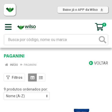
Baixe já o APP da Wilso
0
PAGANINI
VOLTAR
INÍCIO
PAGANINI
Filtros
9 produtos ordenados por: