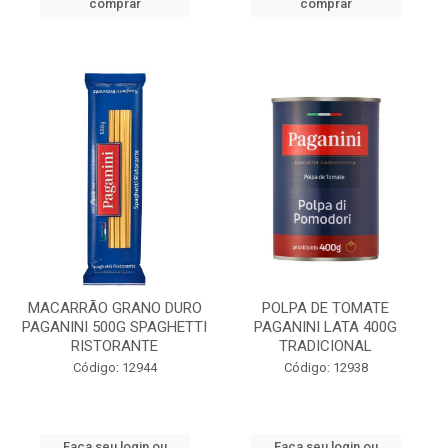
comprar
comprar
MACARRÃO GRANO DURO
POLPA DE TOMATE
PAGANINI 500G SPAGHETTI
PAGANINI LATA 400G
RISTORANTE
TRADICIONAL
Código: 12944
Código: 12938
Faça seu login ou
Faça seu login ou