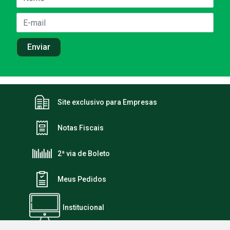
Site exclusivo para Empresas
Notas Fiscais
2ª via de Boleto
Meus Pedidos
Institucional