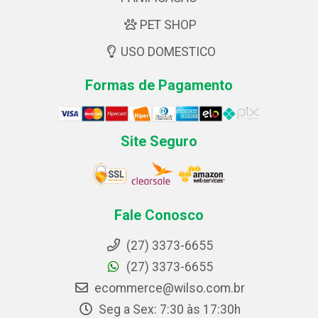
PET SHOP
USO DOMESTICO
Formas de Pagamento
Site Seguro
Fale Conosco
(27) 3373-6655
(27) 3373-6655
ecommerce@wilso.com.br
Seg a Sex: 7:30 às 17:30h