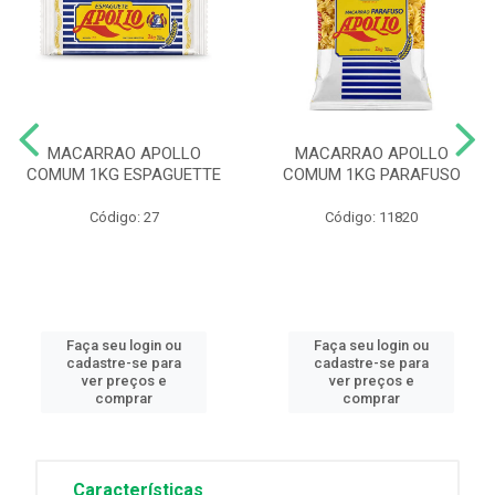
MACARRAO APOLLO
MACARRAO APOLLO
COMUM 1KG ESPAGUETTE
COMUM 1KG PARAFUSO
Código: 27
Código: 11820
Faça seu login ou
Faça seu login ou
cadastre-se para
cadastre-se para
ver preços e
ver preços e
comprar
comprar
Características