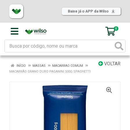
Baixe já o APP da Wilso
0
VOLTAR
INÍCIO
MASSAS
MACARRAO COMUM
MACARRÃO GRANO DURO PAGANINI 500G SPAGHETTI