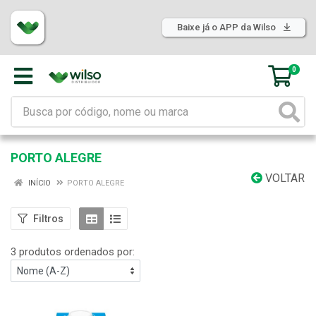
Baixe já o APP da Wilso
0
PORTO ALEGRE
VOLTAR
INÍCIO
PORTO ALEGRE
Filtros
3 produtos ordenados por: