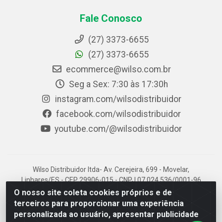
Fale Conosco
(27) 3373-6655
(27) 3373-6655
ecommerce@wilso.com.br
Seg a Sex: 7:30 às 17:30h
instagram.com/wilsodistribuidor
facebook.com/wilsodistribuidor
youtube.com/@wilsodistribuidor
Wilso Distribuidor ltda- Av. Cerejeira, 699 - Movelar,
Linhares/ES - CEP 29906-015 - CNPJ 07.024.536/0001-96
O nosso site coleta cookies próprios e de
terceiros para proporcionar uma experiência
personalizada ao usuário, apresentar publicidade