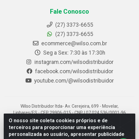
Fale Conosco
(27) 3373-6655
(27) 3373-6655
ecommerce@wilso.com.br
Seg a Sex: 7:30 às 17:30h
instagram.com/wilsodistribuidor
facebook.com/wilsodistribuidor
youtube.com/@wilsodistribuidor
Wilso Distribuidor ltda- Av. Cerejeira, 699 - Movelar,
Linhares/ES - CEP 29906-015 - CNPJ 07.024.536/0001-96
O nosso site coleta cookies próprios e de
terceiros para proporcionar uma experiência
personalizada ao usuário, apresentar publicidade