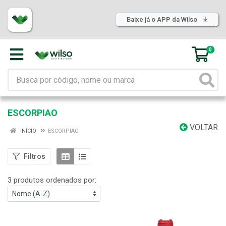
Baixe já o APP da Wilso
0
ESCORPIAO
VOLTAR
INÍCIO
ESCORPIAO
Filtros
3 produtos ordenados por: