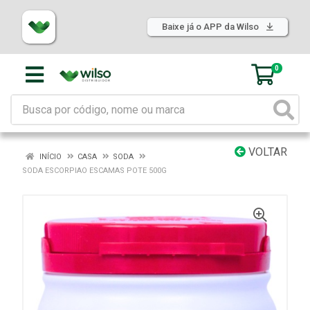
Baixe já o APP da Wilso
0
VOLTAR
INÍCIO
CASA
SODA
SODA ESCORPIAO ESCAMAS POTE 500G