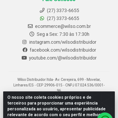
(27) 3373-6655
(27) 3373-6655
ecommerce@wilso.com.br
Seg a Sex: 7:30 às 17:30h
instagram.com/wilsodistribuidor
facebook.com/wilsodistribuidor
youtube.com/@wilsodistribuidor
Wilso Distribuidor ltda- Av. Cerejeira, 699 - Movelar,
Linhares/ES - CEP 29906-015 - CNPJ 07.024.536/0001-
96
O nosso site coleta cookies próprios e de
terceiros para proporcionar uma experiência
personalizada ao usuário, apresentar publicidade
relevante de acordo com o seu perfil e melhorar a