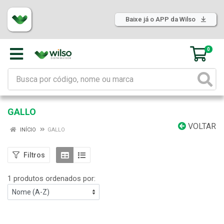
Baixe já o APP da Wilso
0
GALLO
VOLTAR
INÍCIO
GALLO
Filtros
1 produtos ordenados por: