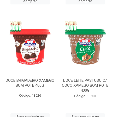
comprar
comprar
DOCE BRIGADEIRO XAMEGO
DOCE LEITE PASTOSO C/
BOM POTE 400G
COCO XAMEGO BOM POTE
400G
Código: 13626
Código: 13623
Faça seu login ou
Faça seu login ou