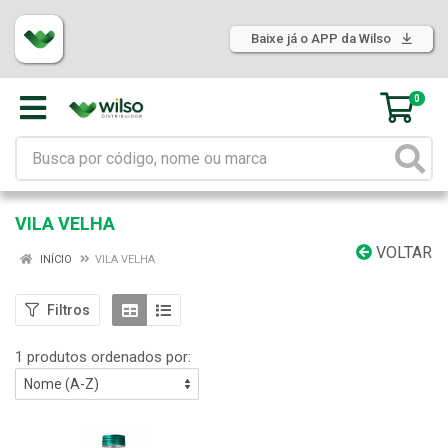
Baixe já o APP da Wilso
0
VILA VELHA
VOLTAR
INÍCIO
VILA VELHA
Filtros
1 produtos ordenados por: