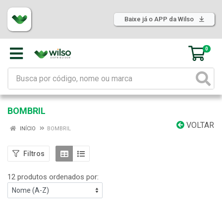
Baixe já o APP da Wilso
0
BOMBRIL
VOLTAR
INÍCIO
BOMBRIL
Filtros
12 produtos ordenados por: