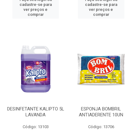
cadastre-se para
cadastre-se para
ver preços e
ver preços e
comprar
comprar
DESINFETANTE KALIPTO 5L
ESPONJA BOMBRIL
LAVANDA
ANTIADERENTE 10UN
Código: 13103
Código: 13706