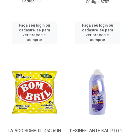
Código: 13111
Código: 8757
Faça seu login ou
Faça seu login ou
cadastre-se para
cadastre-se para
ver preços e
ver preços e
comprar
comprar
LA ACO BOMBRIL 45G 6UN
DESINFETANTE KALIPTO 2L