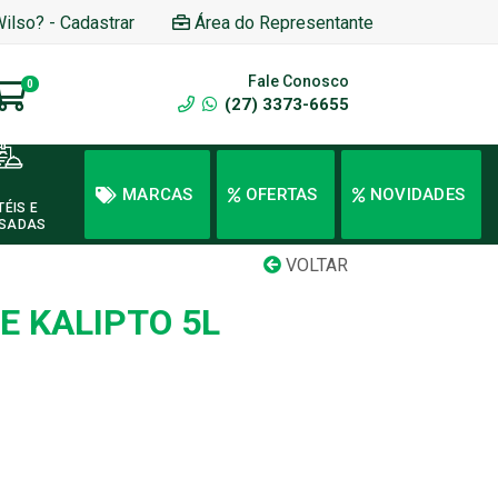
Wilso? - Cadastrar
Área do Representante
Fale Conosco
0
(27) 3373-6655
MARCAS
OFERTAS
NOVIDADES
TÉIS E
SADAS
VOLTAR
E KALIPTO 5L