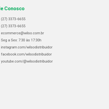
le Conosco
(27) 3373-6655
(27) 3373-6655
ecommerce@wilso.com.br
Seg a Sex: 7:30 às 17:30h
instagram.com/wilsodistribuidor
facebook.com/wilsodistribuidor
youtube.com/@wilsodistribuidor