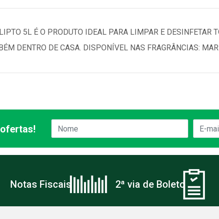
LIPTO 5L É O PRODUTO IDEAL PARA LIMPAR E DESINFETAR T
BÉM DENTRO DE CASA. DISPONÍVEL NAS FRAGRÂNCIAS: MARI
ofertas!
Notas Fiscais
2ª via de Boleto