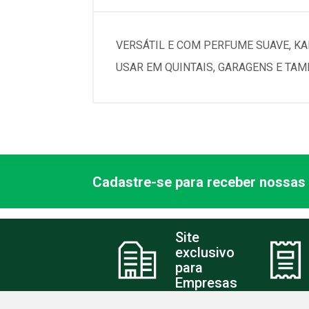
VERSÁTIL E COM PERFUME SUAVE, KA
USAR EM QUINTAIS, GARAGENS E TAM
Cadastre-se para receber nossas 
Site
exclusivo
para
Empresas