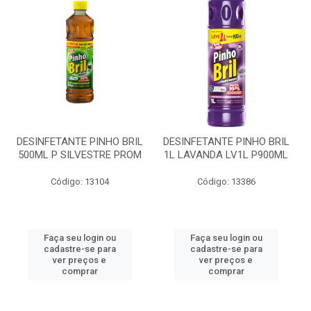
DESINFETANTE PINHO BRIL
DESINFETANTE PINHO BRIL
500ML P SILVESTRE PROM
1L LAVANDA LV1L P900ML
Código: 13104
Código: 13386
Faça seu login ou
Faça seu login ou
cadastre-se para
cadastre-se para
ver preços e
ver preços e
comprar
comprar