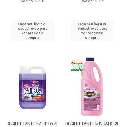
Código: 13101
Código: 13102
Faça seu login ou
Faça seu login ou
cadastre-se para
cadastre-se para
ver preços e
ver preços e
comprar
comprar
DESINFETANTE KALIPTO 5L
DESINFETANTE MINUANO 2L