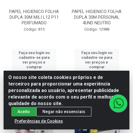
PAPEL HIGIENICO FOLHA
PAPEL HIGIENICO FOLHA
DUPLA 30M MILI L12 P11
DUPLA 30M PERSONAL
PERFUMADO
4UND NEUTRO
Código: 815
Código: 12988
Faça seu login ou
Faça seu login ou
cadastre-se para
cadastre-se para
ver preços e
ver preços e
comprar
comprar
O nosso site coleta cookies próprios e de
terceiros para proporcionar uma experiência
personalizada ao usuário, apresentar publicidade
relevante de acordo com o seu perfil e melhorar a
qualidade do nosso site.
Aceito
Negar não essenciais
Preferências de Cookies