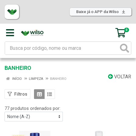
Baixe já o APP da Wilso
0
BANHEIRO
VOLTAR
INÍCIO
LIMPEZA
BANHEIRO
Filtros
77 produtos ordenados por: