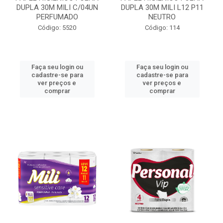
DUPLA 30M MILI C/04UN
DUPLA 30M MILI L12 P11
PERFUMADO
NEUTRO
Código: 5520
Código: 114
Faça seu login ou
Faça seu login ou
cadastre-se para
cadastre-se para
ver preços e
ver preços e
comprar
comprar