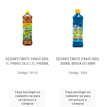
DESINFETANTE PINHO BRIL
DESINFETANTE PINHO BRIL
1L PINHO SILV L1L P900ML
500ML BRISA DO MAR
Código: 13112
Código: 1524
Faça seu login ou
Faça seu login ou
cadastre-se para
cadastre-se para
ver preços e
ver preços e
comprar
comprar