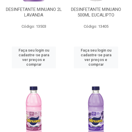
DESINFETANTE MINUANO 2L
DESINFETANTE MINUANO
LAVANDA
500ML EUCALIPTO
Código: 13503
Código: 13405
Faça seu login ou
Faça seu login ou
cadastre-se para
cadastre-se para
ver preços e
ver preços e
comprar
comprar