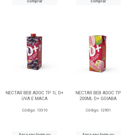
comprar
comprar
NECTAR BEB ADOC TP 1L D+
NECTAR BEB ADOC TP
UVA E MACA
200ML D+ GOIABA
Código: 13310
Código: 12901
Faça seu login ou
Faça seu login ou