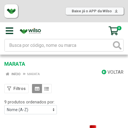
Baixe já o APP da Wilso
0
MARATA
VOLTAR
INÍCIO
MARATA
Filtros
9 produtos ordenados por: