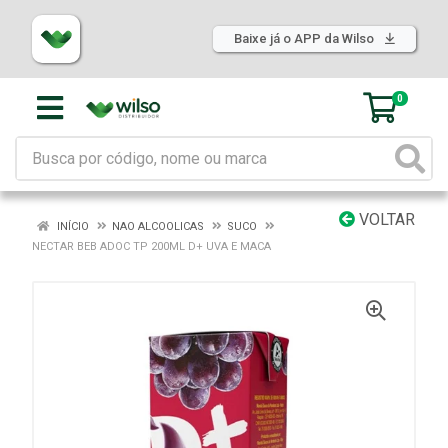
Baixe já o APP da Wilso
0
VOLTAR
INÍCIO
NAO ALCOOLICAS
SUCO
NECTAR BEB ADOC TP 200ML D+ UVA E MACA