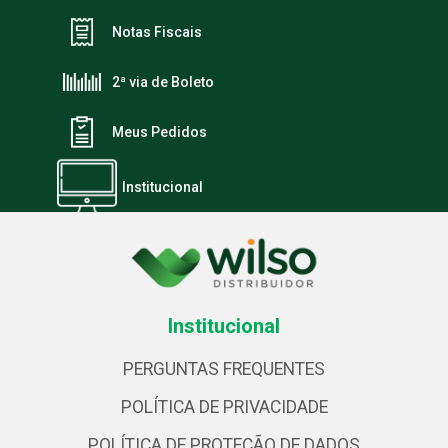
Notas Fiscais
2ª via de Boleto
Meus Pedidos
Institucional
Institucional
PERGUNTAS FREQUENTES
POLÍTICA DE PRIVACIDADE
POLÍTICA DE PROTEÇÃO DE DADOS