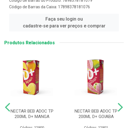
Código de Barras do Produto: 7898378181079
Código de Barras da Caixa: 17898378181076
Faça seu login ou
cadastre-se para ver preços e comprar
Produtos Relacionados
NECTAR BEB ADOC TP
NECTAR BEB ADOC TP
200ML D+ MANGA
200ML D+ GOIABA
Código: 12900
Código: 12901