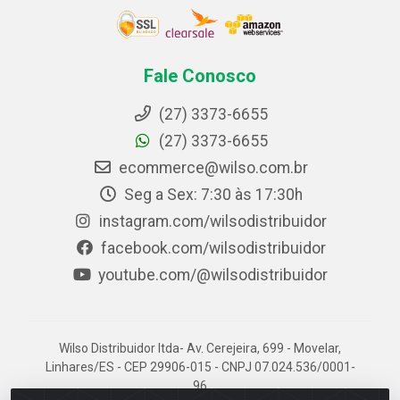
Fale Conosco
(27) 3373-6655
(27) 3373-6655
ecommerce@wilso.com.br
Seg a Sex: 7:30 às 17:30h
instagram.com/wilsodistribuidor
facebook.com/wilsodistribuidor
youtube.com/@wilsodistribuidor
Wilso Distribuidor ltda- Av. Cerejeira, 699 - Movelar,
Linhares/ES - CEP 29906-015 - CNPJ 07.024.536/0001-
96