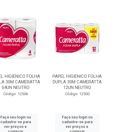
EL HIGIENICO FOLHA
PAPEL HIGIENICO FOLHA
LA 30M CAMERATTA
DUPLA 30M CAMERATTA
04UN NEUTRO
12UN NEUTRO
Código: 12506
Código: 12500
Faça seu login ou
Faça seu login ou
cadastre-se para
cadastre-se para
ver preços e
ver preços e
comprar
comprar