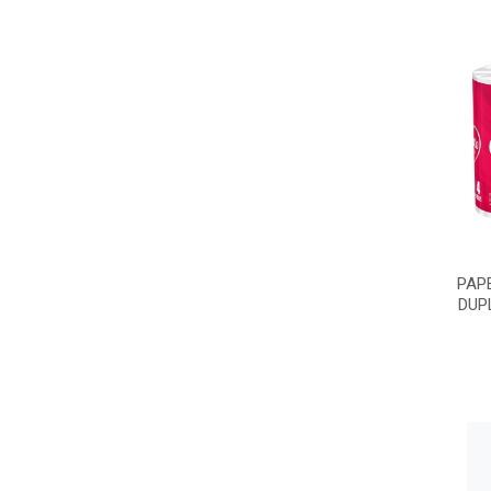
PAP
DUP