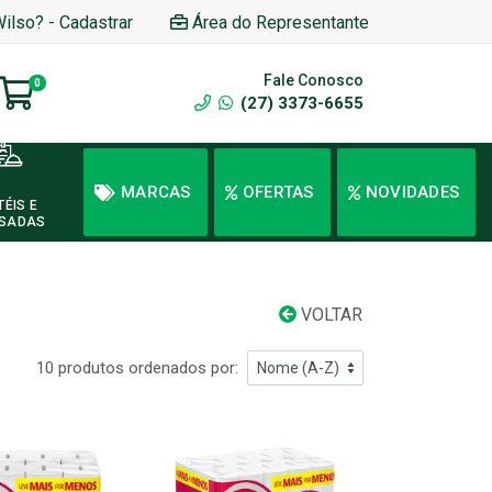
Wilso? - Cadastrar
Área do Representante
Fale Conosco
0
(27) 3373-6655
MARCAS
OFERTAS
NOVIDADES
TÉIS E
SADAS
VOLTAR
10 produtos ordenados por: