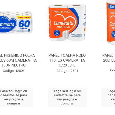
EL HIGIENICO FOLHA
PAPEL TOALHA ROLO
PAPEL
LES 60M CAMERATTA
110FLS CAMERATTA
200FL
16UN NEUTRO
C/2X55FL
Có
Código: 12504
Código: 12501
Faça seu login ou
Faça seu login ou
Faça
cadastre-se para
cadastre-se para
cada
ver preços e
ver preços e
ve
comprar
comprar