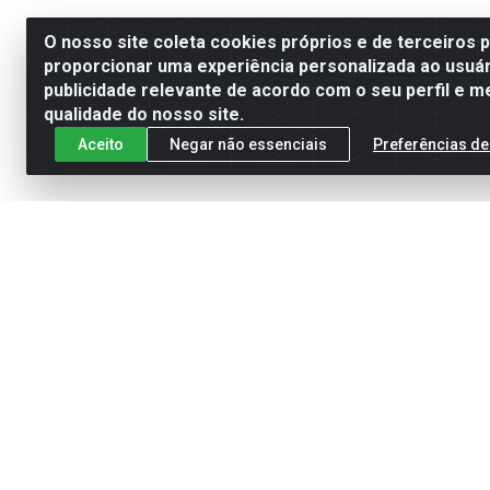
O nosso site coleta cookies próprios e de terceiros 
proporcionar uma experiência personalizada ao usuár
publicidade relevante de acordo com o seu perfil e m
qualidade do nosso site.
Aceito
Negar não essenciais
Preferências de
Cadastre-se para receber nossas of