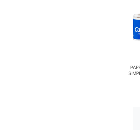
PAP
SIMP