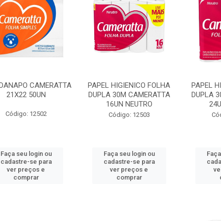
DANAPO CAMERATTA
PAPEL HIGIENICO FOLHA
PAPEL H
21X22 50UN
DUPLA 30M CAMERATTA
DUPLA 
16UN NEUTRO
24
Código: 12502
Código: 12503
Có
Faça seu login ou
Faça seu login ou
Faça
cadastre-se para
cadastre-se para
cada
ver preços e
ver preços e
ve
comprar
comprar