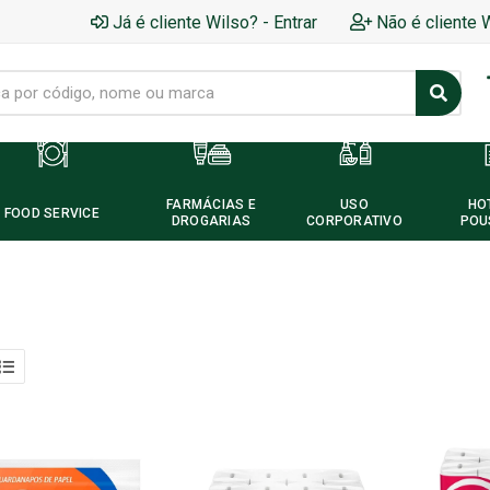
Já é cliente Wilso? - Entrar
Não é cliente 
FARMÁCIAS E
USO
HO
FOOD SERVICE
DROGARIAS
CORPORATIVO
POU