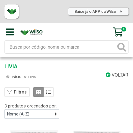
Baixe já o APP da Wilso
0
LIVIA
VOLTAR
INÍCIO
LIVIA
Filtros
3 produtos ordenados por: