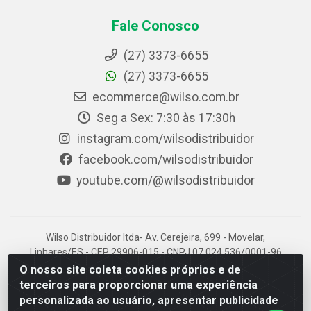
Fale Conosco
(27) 3373-6655
(27) 3373-6655
ecommerce@wilso.com.br
Seg a Sex: 7:30 às 17:30h
instagram.com/wilsodistribuidor
facebook.com/wilsodistribuidor
youtube.com/@wilsodistribuidor
Wilso Distribuidor ltda- Av. Cerejeira, 699 - Movelar,
Linhares/ES - CEP 29906-015 - CNPJ 07.024.536/0001-96
O nosso site coleta cookies próprios e de
terceiros para proporcionar uma experiência
personalizada ao usuário, apresentar publicidade