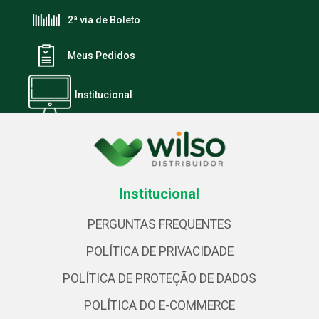
2ª via de Boleto
Meus Pedidos
Institucional
Institucional
PERGUNTAS FREQUENTES
POLÍTICA DE PRIVACIDADE
POLÍTICA DE PROTEÇÃO DE DADOS
POLÍTICA DO E-COMMERCE