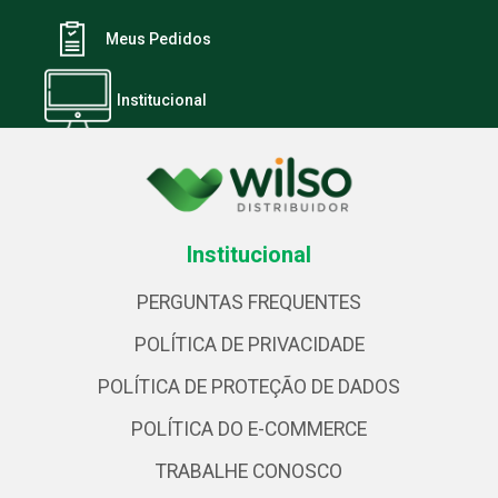
Meus Pedidos
Institucional
Institucional
PERGUNTAS FREQUENTES
POLÍTICA DE PRIVACIDADE
POLÍTICA DE PROTEÇÃO DE DADOS
POLÍTICA DO E-COMMERCE
TRABALHE CONOSCO