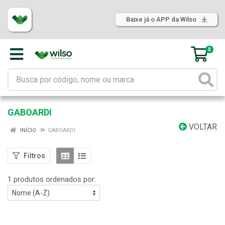
Baixe já o APP da Wilso
0
GABOARDI
VOLTAR
INÍCIO
GABOARDI
Filtros
1 produtos ordenados por: