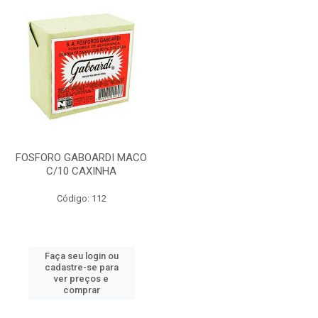
FOSFORO GABOARDI MACO
C/10 CAXINHA
Código: 112
Faça seu login ou
cadastre-se para
ver preços e
comprar