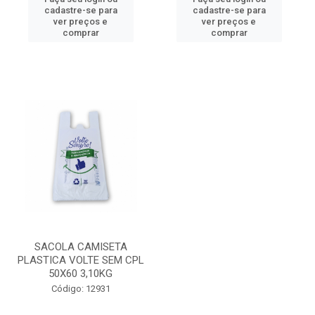
cadastre-se para
cadastre-se para
ver preços e
ver preços e
comprar
comprar
SACOLA CAMISETA
PLASTICA VOLTE SEM CPL
50X60 3,10KG
Código: 12931