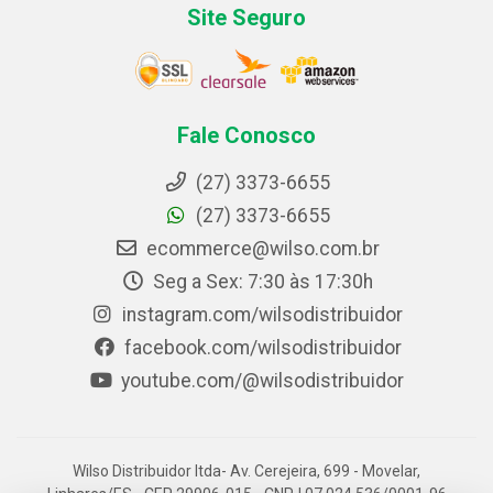
Site Seguro
Fale Conosco
(27) 3373-6655
(27) 3373-6655
ecommerce@wilso.com.br
Seg a Sex: 7:30 às 17:30h
instagram.com/wilsodistribuidor
facebook.com/wilsodistribuidor
youtube.com/@wilsodistribuidor
Wilso Distribuidor ltda- Av. Cerejeira, 699 - Movelar,