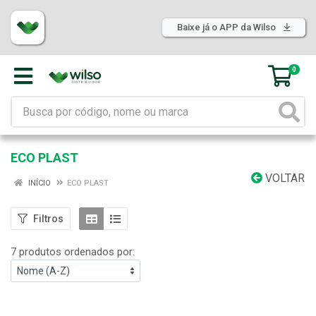
Baixe já o APP da Wilso
0
ECO PLAST
VOLTAR
INÍCIO
ECO PLAST
Filtros
7 produtos ordenados por: