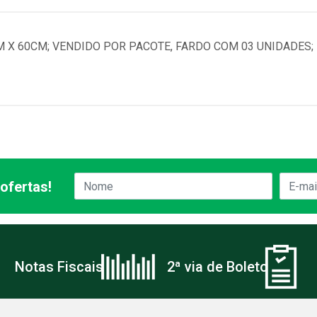
 X 60CM; VENDIDO POR PACOTE, FARDO COM 03 UNIDADES; 
ofertas!
Notas Fiscais
2ª via de Boleto