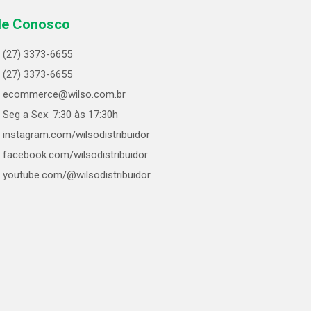
le Conosco
(27) 3373-6655
(27) 3373-6655
ecommerce@wilso.com.br
Seg a Sex: 7:30 às 17:30h
instagram.com/wilsodistribuidor
facebook.com/wilsodistribuidor
youtube.com/@wilsodistribuidor