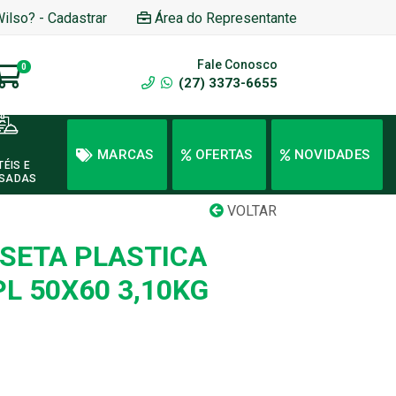
Wilso? - Cadastrar
Área do Representante
Fale Conosco
0
(27) 3373-6655
MARCAS
OFERTAS
NOVIDADES
TÉIS E
SADAS
VOLTAR
SETA PLASTICA
L 50X60 3,10KG