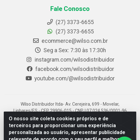
Fale Conosco
(27) 3373-6655
(27) 3373-6655
ecommerce@wilso.com.br
Seg a Sex: 7:30 às 17:30h
instagram.com/wilsodistribuidor
facebook.com/wilsodistribuidor
youtube.com/@wilsodistribuidor
Wilso Distribuidor ltda- Av. Cerejeira, 699 - Movelar,
Linhares/ES - CEP 29906-015 - CNPJ 07.024.536/0001-96
O nosso site coleta cookies próprios e de
terceiros para proporcionar uma experiência
personalizada ao usuário, apresentar publicidade
relevante de acordo com o seu perfil e melhorar a