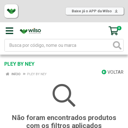
Baixe já o APP da Wilso
0
PLEY BY NEY
VOLTAR
INÍCIO
PLEY BY NEY
Não foram encontrados produtos
com os filtros aplicados