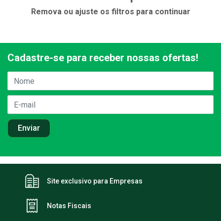
Remova ou ajuste os filtros para continuar
Cadastre-se para receber nossas ofertas!
Site exclusivo para Empresas
Notas Fiscais