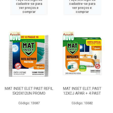
cadastre-se para
cadastre-se para
ver preços e
ver preços e
comprar
comprar
MAT INSET ELET PAST REFIL
MAT INSET ELET. PAST
5X20X12UN PROMO
12XCJ APAR + 4 PAST
Código: 13687
Código: 13682