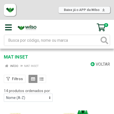
Baixe já o APP da Wilso
0
MAT INSET
VOLTAR
INÍCIO
MAT INSET
Filtros
14 produtos ordenados por: