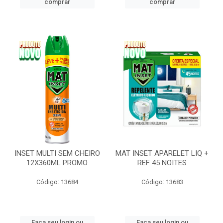
comprar
comprar
INSET MULTI SEM CHEIRO
MAT INSET APARELET LIQ +
12X360ML PROMO
REF 45 NOITES
Código: 13684
Código: 13683
Faça seu login ou
Faça seu login ou