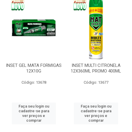
INSET GEL MATA FORMIGAS
INSET MULTI CITRONELA
12X10G
12X360ML PROMO 400ML
Código: 13678
Código: 13677
Faça seu login ou
Faça seu login ou
cadastre-se para
cadastre-se para
ver preços e
ver preços e
comprar
comprar