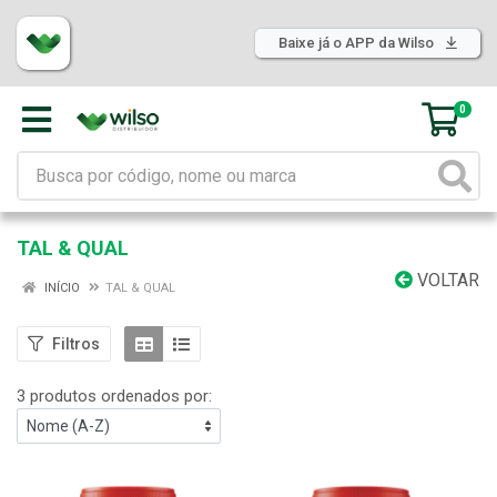
Baixe já o APP da Wilso
0
TAL & QUAL
VOLTAR
INÍCIO
TAL & QUAL
Filtros
3 produtos ordenados por: