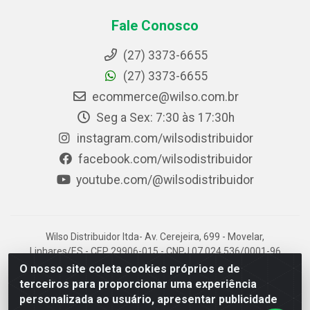
Fale Conosco
(27) 3373-6655
(27) 3373-6655
ecommerce@wilso.com.br
Seg a Sex: 7:30 às 17:30h
instagram.com/wilsodistribuidor
facebook.com/wilsodistribuidor
youtube.com/@wilsodistribuidor
Wilso Distribuidor ltda- Av. Cerejeira, 699 - Movelar,
Linhares/ES - CEP 29906-015 - CNPJ 07.024.536/0001-96
O nosso site coleta cookies próprios e de
terceiros para proporcionar uma experiência
personalizada ao usuário, apresentar publicidade