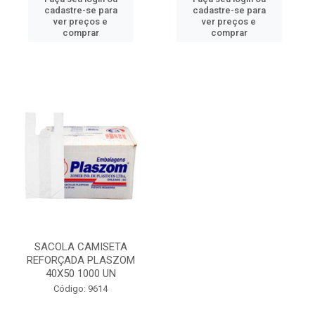
cadastre-se para
cadastre-se para
ver preços e
ver preços e
comprar
comprar
SACOLA CAMISETA
REFORÇADA PLASZOM
40X50 1000 UN
Código: 9614