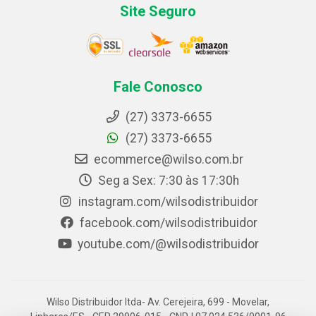
Site Seguro
Fale Conosco
(27) 3373-6655
(27) 3373-6655
ecommerce@wilso.com.br
Seg a Sex: 7:30 às 17:30h
instagram.com/wilsodistribuidor
facebook.com/wilsodistribuidor
youtube.com/@wilsodistribuidor
Wilso Distribuidor ltda- Av. Cerejeira, 699 - Movelar,