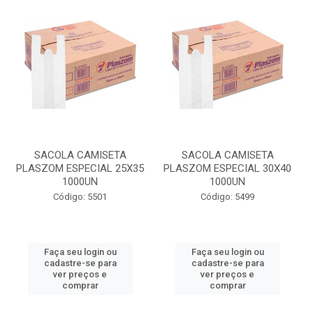
SACOLA CAMISETA
SACOLA CAMISETA
PLASZOM ESPECIAL 25X35
PLASZOM ESPECIAL 30X40
1000UN
1000UN
Código: 5501
Código: 5499
Faça seu login ou
Faça seu login ou
cadastre-se para
cadastre-se para
ver preços e
ver preços e
comprar
comprar