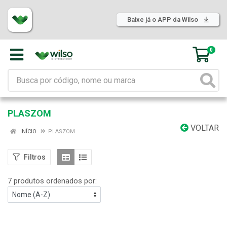
Baixe já o APP da Wilso
0
PLASZOM
VOLTAR
INÍCIO
PLASZOM
Filtros
7 produtos ordenados por: