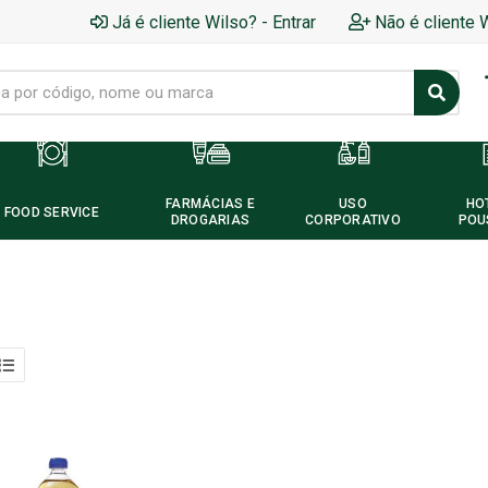
Já é cliente Wilso? - Entrar
Não é cliente 
FARMÁCIAS E
USO
HO
FOOD SERVICE
DROGARIAS
CORPORATIVO
POU