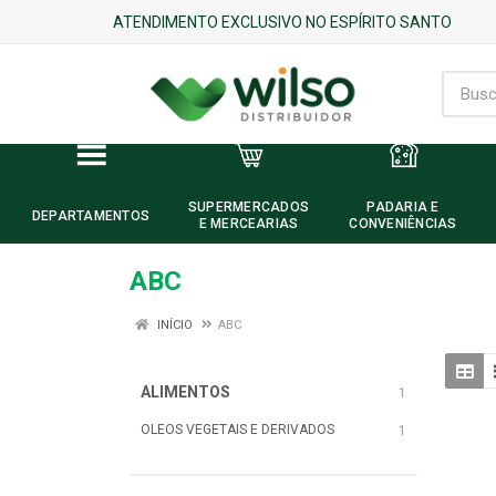
ATENDIMENTO EXCLUSIVO NO ESPÍRITO SANTO
SUPERMERCADOS
PADARIA E
DEPARTAMENTOS
E MERCEARIAS
CONVENIÊNCIAS
ABC
INÍCIO
ABC
ALIMENTOS
1
OLEOS VEGETAIS E DERIVADOS
1