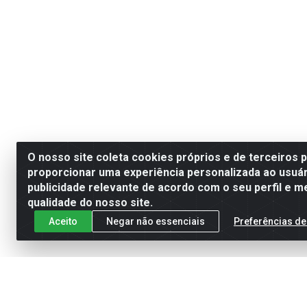
O nosso site coleta cookies próprios e de terceiros 
proporcionar uma experiência personalizada ao usuár
publicidade relevante de acordo com o seu perfil e m
qualidade do nosso site.
Aceito
Negar não essenciais
Preferências de