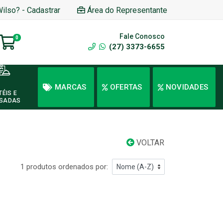
Wilso? - Cadastrar
Área do Representante
Fale Conosco
0
(27) 3373-6655
MARCAS
OFERTAS
NOVIDADES
TÉIS E
SADAS
VOLTAR
1 produtos ordenados por: