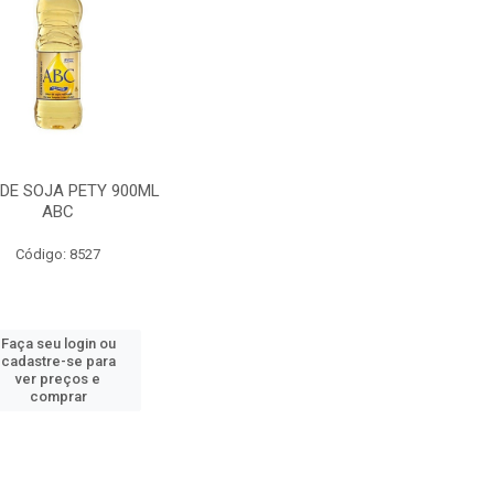
 DE SOJA PETY 900ML
ABC
Código: 8527
Faça seu login ou
cadastre-se para
ver preços e
comprar