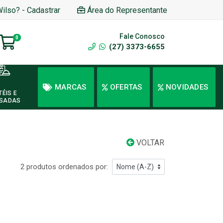
Wilso? - Cadastrar
Área do Representante
Fale Conosco
0
(27) 3373-6655
MARCAS
OFERTAS
NOVIDADES
TÉIS E
SADAS
VOLTAR
2 produtos ordenados por: