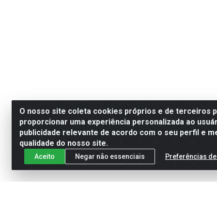
O nosso site coleta cookies próprios e de terceiros 
proporcionar uma experiência personalizada ao usuár
publicidade relevante de acordo com o seu perfil e m
qualidade do nosso site.
Aceito
Negar não essenciais
Preferências de