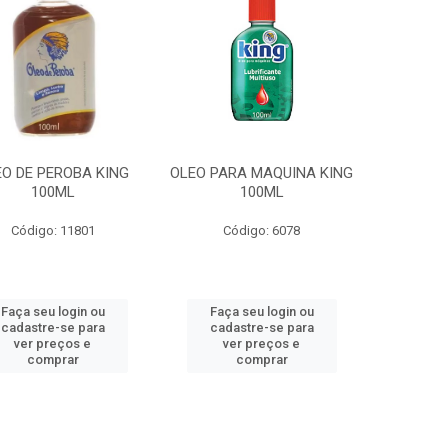
EO DE PEROBA KING
OLEO PARA MAQUINA KING
100ML
100ML
Código: 11801
Código: 6078
Faça seu login ou
Faça seu login ou
cadastre-se para
cadastre-se para
ver preços e
ver preços e
comprar
comprar