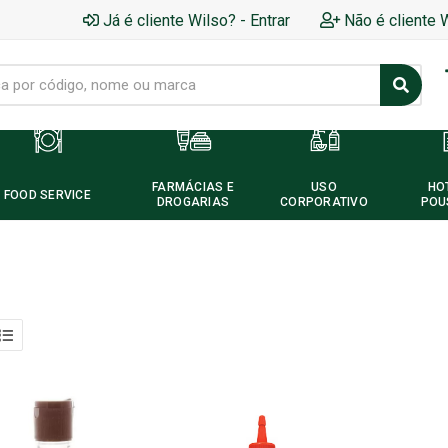
Já é cliente Wilso? - Entrar
Não é cliente 
FARMÁCIAS E
USO
HO
FOOD SERVICE
DROGARIAS
CORPORATIVO
POU