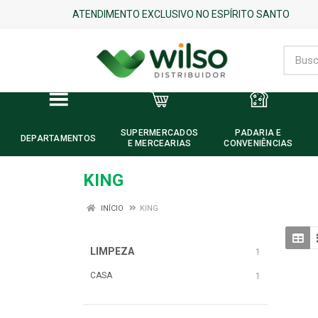
ATENDIMENTO EXCLUSIVO NO ESPÍRITO SANTO
SUPERMERCADOS
PADARIA E
DEPARTAMENTOS
E MERCEARIAS
CONVENIÊNCIAS
KING
INÍCIO
KING
LIMPEZA
1
CASA
1