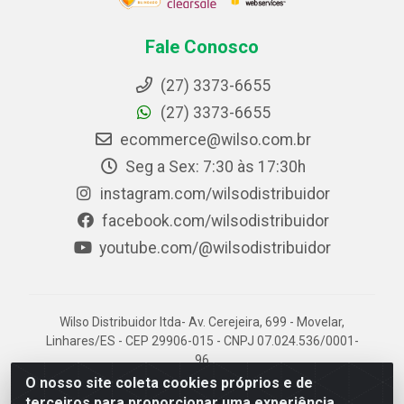
Fale Conosco
(27) 3373-6655
(27) 3373-6655
ecommerce@wilso.com.br
Seg a Sex: 7:30 às 17:30h
instagram.com/wilsodistribuidor
facebook.com/wilsodistribuidor
youtube.com/@wilsodistribuidor
Wilso Distribuidor ltda- Av. Cerejeira, 699 - Movelar,
Linhares/ES - CEP 29906-015 - CNPJ 07.024.536/0001-
96
O nosso site coleta cookies próprios e de
terceiros para proporcionar uma experiência