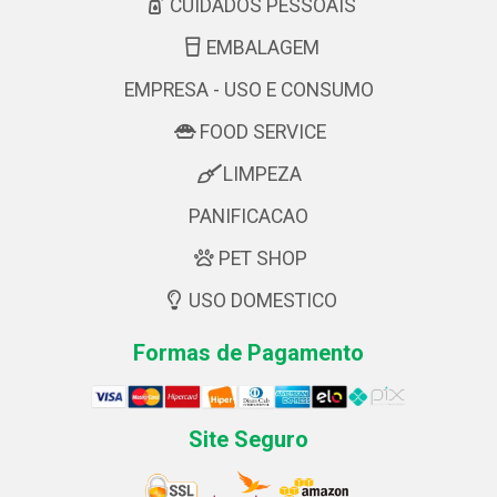
CUIDADOS PESSOAIS
EMBALAGEM
EMPRESA - USO E CONSUMO
FOOD SERVICE
LIMPEZA
PANIFICACAO
PET SHOP
USO DOMESTICO
Formas de Pagamento
Site Seguro