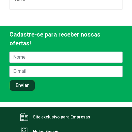
Cadastre-se para receber nossas
ofertas!
Site exclusivo para Empresas
Notas Fiscais