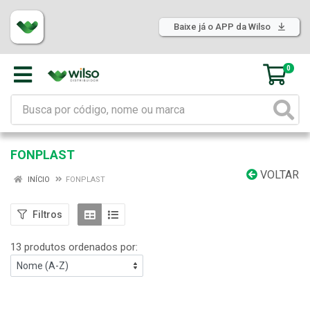
Baixe já o APP da Wilso
0
FONPLAST
VOLTAR
INÍCIO
FONPLAST
Filtros
13 produtos ordenados por: