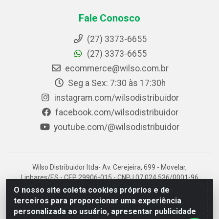
Fale Conosco
(27) 3373-6655
(27) 3373-6655
ecommerce@wilso.com.br
Seg a Sex: 7:30 às 17:30h
instagram.com/wilsodistribuidor
facebook.com/wilsodistribuidor
youtube.com/@wilsodistribuidor
Wilso Distribuidor ltda- Av. Cerejeira, 699 - Movelar,
Linhares/ES - CEP 29906-015 - CNPJ 07.024.536/0001-96
O nosso site coleta cookies próprios e de
terceiros para proporcionar uma experiência
personalizada ao usuário, apresentar publicidade