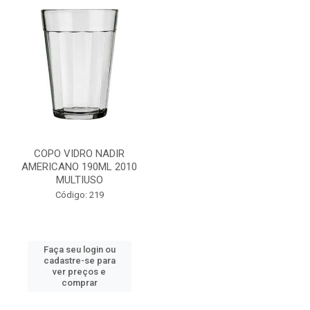
COPO VIDRO NADIR
AMERICANO 190ML 2010
MULTIUSO
Código: 219
Faça seu login ou
cadastre-se para
ver preços e
comprar