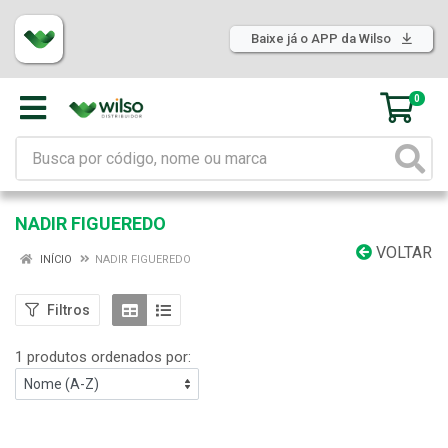
Baixe já o APP da Wilso
0
NADIR FIGUEREDO
VOLTAR
INÍCIO
NADIR FIGUEREDO
Filtros
1 produtos ordenados por: