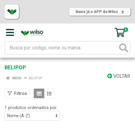
Baixe já o APP da Wilso
0
BELIPOP
VOLTAR
INÍCIO
BELIPOP
Filtros
1 produtos ordenados por: