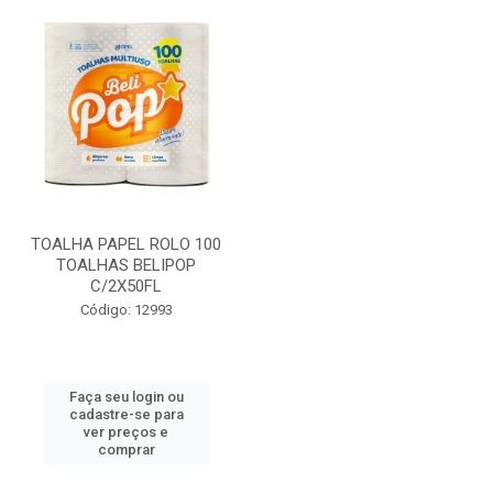
TOALHA PAPEL ROLO 100
TOALHAS BELIPOP
C/2X50FL
Código: 12993
Faça seu login ou
cadastre-se para
ver preços e
comprar