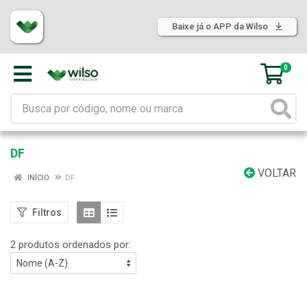
Baixe já o APP da Wilso
0
DF
VOLTAR
INÍCIO
DF
Filtros
2 produtos ordenados por: