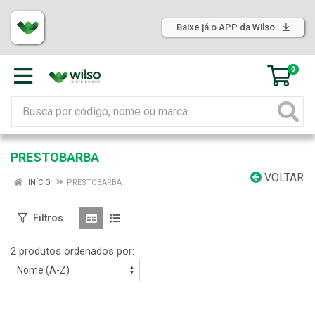
Baixe já o APP da Wilso
0
PRESTOBARBA
VOLTAR
INÍCIO
PRESTOBARBA
Filtros
2 produtos ordenados por: